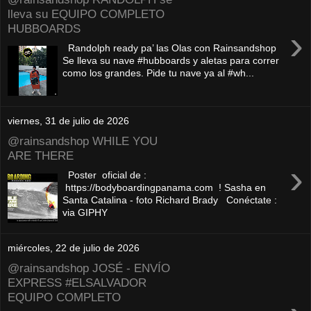
lleva su EQUIPO COMPLETO
HUBBOARDS
›
Randolph ready pa’ las Olas con Rainsandshop
Se lleva su nave #hubboards y aletas para correr
como los grandes. Pide tu nave ya al #wh...
viernes, 31 de julio de 2026
@rainsandshop WHILE YOU
ARE THERE
›
Poster oficial de :
https://bodyboardingpanama.com ! Sasha en
Santa Catalina - foto Richard Brady Conéctate :
via GIPHY
miércoles, 22 de julio de 2026
@rainsandshop JOSÉ - ENVÍO
EXPRESS #ELSALVADOR
EQUIPO COMPLETO